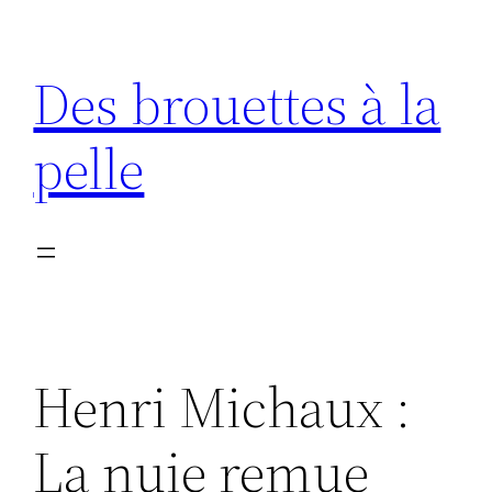
Aller
au
Des brouettes à la
contenu
pelle
Henri Michaux :
La nuie remue