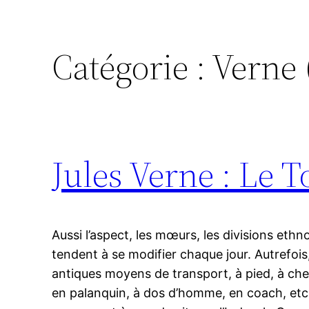
Catégorie :
Verne 
Jules Verne : Le 
Aussi l’aspect, les mœurs, les divisions eth
tendent à se modifier chaque jour. Autrefois
antiques moyens de transport, à pied, à chev
en palanquin, à dos d’homme, en coach, et