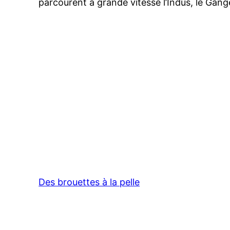
parcourent à grande vitesse l’Indus, le Gang
Des brouettes à la pelle