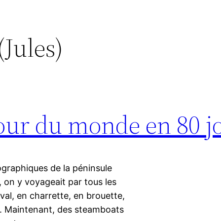
(Jules)
Tour du monde en 80 j
nographiques de la péninsule
, on y voyageait par tous les
al, en charrette, en brouette,
c. Maintenant, des steamboats