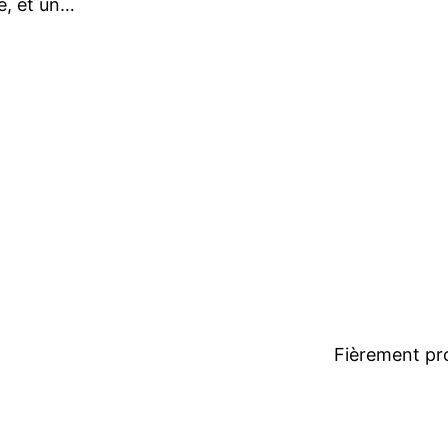
e, et un…
Fièrement pr