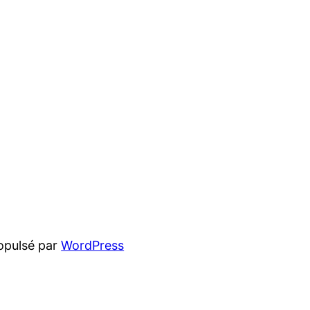
opulsé par
WordPress