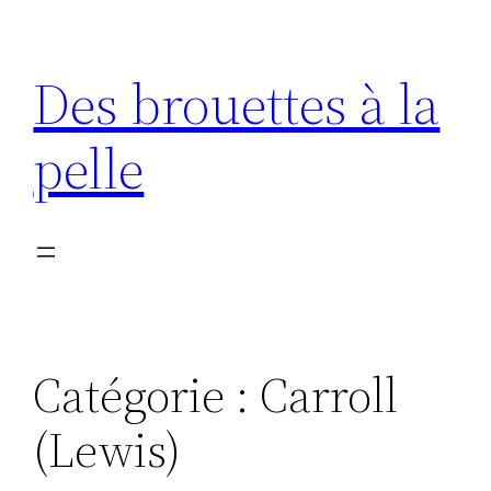
Aller
au
Des brouettes à la
contenu
pelle
Catégorie :
Carroll
(Lewis)